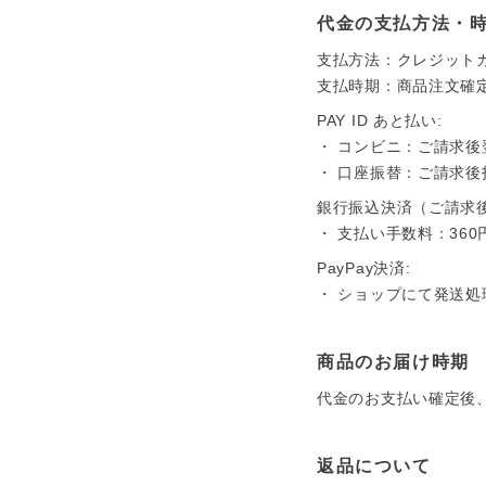
代金の支払方法・
支払方法：クレジット
支払時期：商品注文確
PAY ID あと払い:
・ コンビニ：ご請求後
・ 口座振替：ご請求
銀行振込決済（ご請求
・ 支払い手数料：36
PayPay決済:
・ ショップにて発送
商品のお届け時期
代金のお支払い確定後
返品について