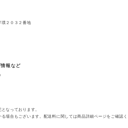
字璞２０３２番地
プ情報など
0
記となっております。
かる場合もございます。配送料に関しては商品詳細ページをご確認く