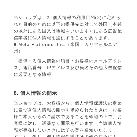
当ショップは、2. 個人情報の利用目的(3)に定めら
れた目的のために以下の提供先に対して外国（本邦
の域外にある国又は地域をいいます）にある広告配
信業者に個人情報を提供することがあります。
■ Meta Platforms, Inc.（米国・カリフォルニア
州）
・提供する個人情報の項目：お客様のメールアドレ
ス、電話番号、IPアドレス及び氏名その他広告配信
に必要となる情報
8. 個人情報の開示
当ショップは、お客様から、個人情報保護法の定め
に基づき個人情報の開示を求められたときは、お客
様ご本人からのご請求であることを確認の上で、お
客様に対し、遅滞なく開示を行います（当該個人情
報が存在しないときにはその旨を通知いたしま
す。）。但し、個人情報保護法その他の法令によ