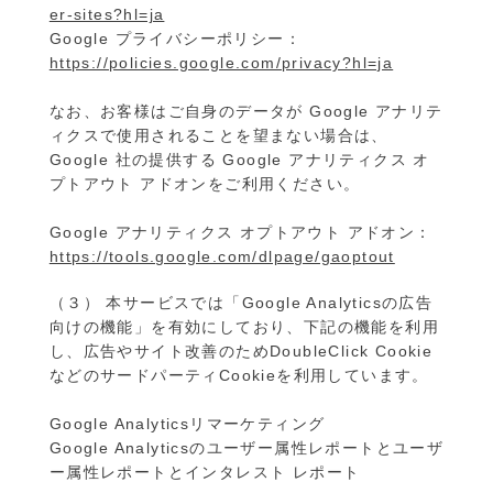
er-sites?hl=ja
Google プライバシーポリシー：
https://policies.google.com/privacy?hl=ja
なお、お客様はご自身のデータが Google アナリテ
ィクスで使用されることを望まない場合は、
Google 社の提供する Google アナリティクス オ
プトアウト アドオンをご利用ください。
Google アナリティクス オプトアウト アドオン：
https://tools.google.com/dlpage/gaoptout
（３） 本サービスでは「Google Analyticsの広告
向けの機能」を有効にしており、下記の機能を利用
し、広告やサイト改善のためDoubleClick Cookie
などのサードパーティCookieを利用しています。
Google Analyticsリマーケティング
Google Analyticsのユーザー属性レポートとユーザ
ー属性レポートとインタレスト レポート