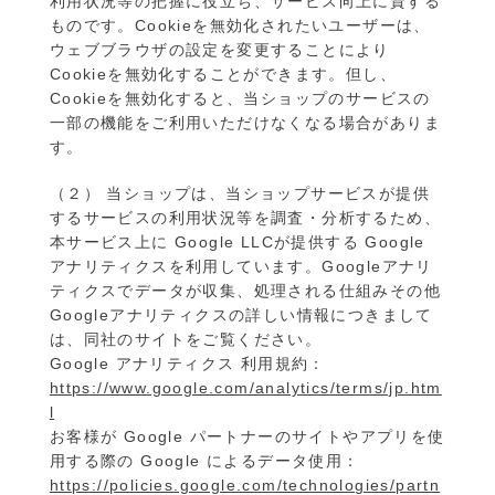
利用状況等の把握に役立ち、サービス向上に資する
ものです。Cookieを無効化されたいユーザーは、
ウェブブラウザの設定を変更することにより
Cookieを無効化することができます。但し、
Cookieを無効化すると、当ショップのサービスの
一部の機能をご利用いただけなくなる場合がありま
す。
（２） 当ショップは、当ショップサービスが提供
するサービスの利用状況等を調査・分析するため、
本サービス上に Google LLCが提供する Google
アナリティクスを利用しています。Googleアナリ
ティクスでデータが収集、処理される仕組みその他
Googleアナリティクスの詳しい情報につきまして
は、同社のサイトをご覧ください。
Google アナリティクス 利用規約：
https://www.google.com/analytics/terms/jp.htm
l
お客様が Google パートナーのサイトやアプリを使
用する際の Google によるデータ使用：
https://policies.google.com/technologies/partn