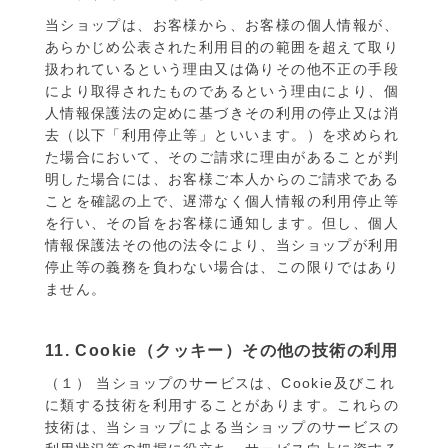
当ショップは、お客様から、お客様の個人情報が、
あらかじめ公表された利用目的の範囲を超えて取り
扱われているという理由又は偽りその他不正の手段
により取得されたものであるという理由により、個
人情報保護法の定めに基づきその利用の停止又は消
去（以下「利用停止等」といいます。）を求められ
た場合において、そのご請求に理由があることが判
明した場合には、お客様ご本人からのご請求である
ことを確認の上で、遅滞なく個人情報の利用停止等
を行い、その旨をお客様に通知します。但し、個人
情報保護法その他の法令により、当ショップが利用
停止等の義務を負わない場合は、この限りではあり
ません。
11. Cookie（クッキー）その他の技術の利用
（１） 当ショップのサービスは、Cookie及びこれ
に類する技術を利用することがあります。これらの
技術は、当ショップによる当ショップのサービスの